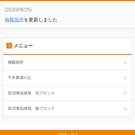
(2020/09/25)
掲載箇所
を更新しました
メニュー
掲載箇所
千年希望の丘
岩沼海浜緑地 北ブロック
岩沼海浜緑地 南ブロック
先頭へ戻る