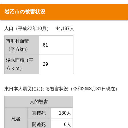
岩沼市の被害状況
人口（平成22年10月） 44,187人
市町村面積
61
（平方km）
浸水面積（平
29
方ｋｍ）
東日本大震災における被害状況（令和2年3月31日現在）
人的被害
直接死
180人
死者
関連死
6人