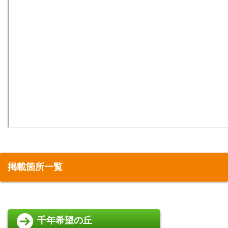
掲載箇所一覧
千年希望の丘