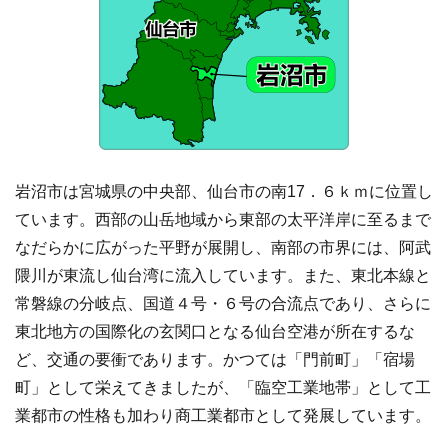
岩沼市は宮城県の中央部、仙台市の南17．６ｋｍに位置し
ています。西部の山岳地域から東部の太平洋岸に至るまで
なだらかに広がった平野が展開し、南部の市界には、阿武
隈川が東流し仙台湾に流入しています。また、東北本線と
常磐線の分岐点、国道４号・６号の合流点であり、さらに
東北地方の国際化の玄関口となる仙台空港が所在するな
ど、交通の要衝であります。かつては「門前町」「宿場
町」として栄えてきましたが、「臨空工業地帯」として工
業都市の性格も加わり商工業都市として発展しています。